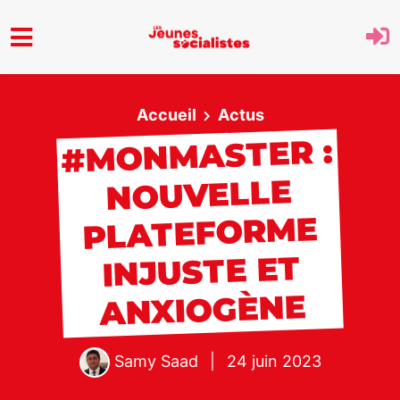
Aller au menu principal
Accueil
Actus
#MONMASTER :
NOUVELLE
PLATEFORME
INJUSTE ET
ANXIOGÈNE
Samy Saad
|
24 juin 2023