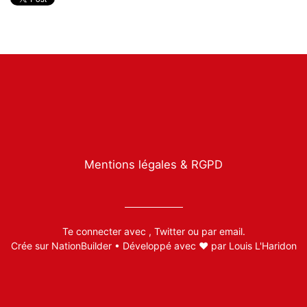
Mentions légales & RGPD
Te connecter avec
,
Twitter
ou par
email
.
Crée sur
NationBuilder
• Développé avec ❤️ par
Louis L'Haridon