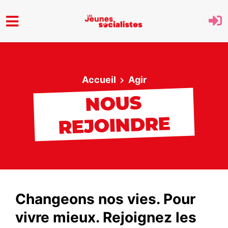
Aller au menu principal
Accueil
Agir
NOUS
REJOINDRE
Changeons nos vies. Pour
vivre mieux. Rejoignez les