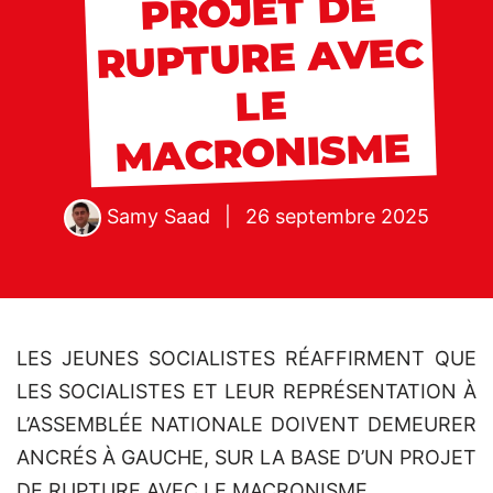
PROJET DE
RUPTURE AVEC
LE
MACRONISME
Samy Saad
|
26 septembre 2025
LES JEUNES SOCIALISTES RÉAFFIRMENT QUE
LES SOCIALISTES ET LEUR REPRÉSENTATION À
L’ASSEMBLÉE NATIONALE DOIVENT DEMEURER
ANCRÉS À GAUCHE, SUR LA BASE D’UN PROJET
DE RUPTURE AVEC LE MACRONISME