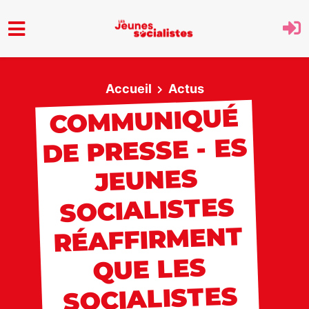
Aller au menu principal
Accueil
Actus
COMMUNIQUÉ
DE PRESSE - ES
JEUNES
SOCIALISTES
RÉAFFIRMENT
QUE LES
SOCIALISTES