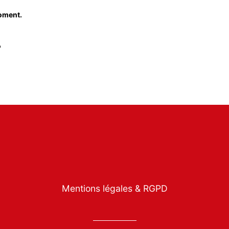
oment.
?
Mentions légales & RGPD