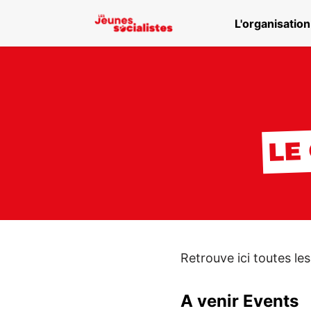
L'organisatio
Aller au menu principal
LE
Retrouve ici toutes le
A venir Events