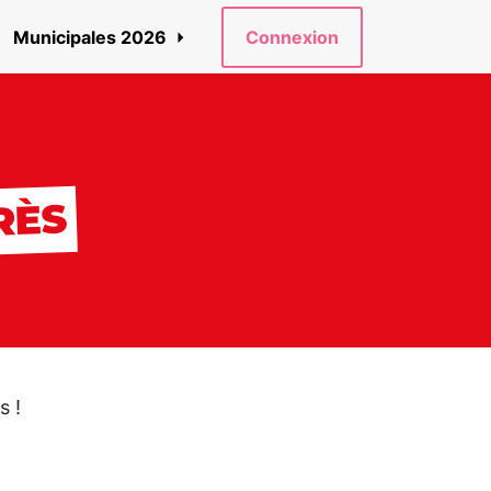
Municipales 2026
Connexion
RÈS
s !