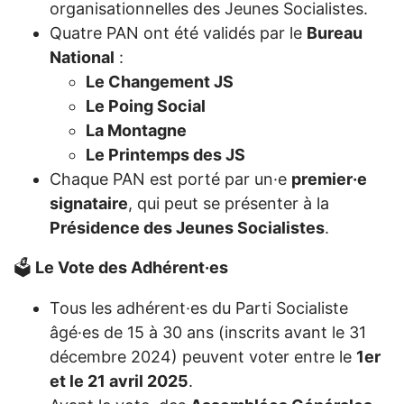
organisationnelles des Jeunes Socialistes.
Quatre PAN ont été validés par le
Bureau
National
:
Le Changement JS
Le Poing Social
La Montagne
Le Printemps des JS
Chaque PAN est porté par un·e
premier·e
signataire
, qui peut se présenter à la
Présidence des Jeunes Socialistes
.
🗳
Le Vote des Adhérent·es
Tous les adhérent·es du Parti Socialiste
âgé·es de 15 à 30 ans (inscrits avant le 31
décembre 2024) peuvent voter entre le
1er
et le 21 avril 2025
.