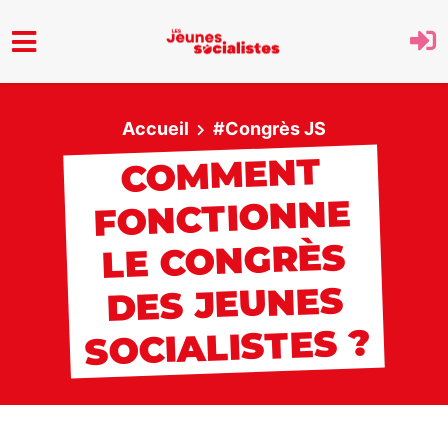
Aller au menu principal
Accueil
#Congrès JS
COMMENT
FONCTIONNE
LE CONGRÈS
DES JEUNES
SOCIALISTES ?