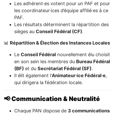
Les adhérent·es votent pour un PAF et pour
les coordinateur·ices d’équipe affilié·es à ce
PAF.
Les résultats déterminent la répartition des
sièges au
Conseil Fédéral (CF)
.
📊
Répartition & Élection des Instances Locales
Le
Conseil Fédéral
nouvellement élu choisit
en son sein les membres du
Bureau Fédéral
(BF)
et du
Secrétariat Fédéral (SF)
.
Il élit également l’
Animateur·ice Fédéral·e
,
qui dirigera la fédération locale.
📢 Communication & Neutralité
Chaque PAN dispose de
3 communications