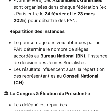
Avant le vote, des
Assemblées Générales
sont organisées dans chaque fédération (ex
: Paris entre le
24 février et le 23 mars
2025
) pour débattre des PAN.
📊
Répartition des Instances
Le pourcentage des voix obtenues par un
PAN détermine le nombre de sièges
accordés au
Bureau National (BN)
, l’instance
de décision des Jeunes Socialistes.
Les résultats influencent aussi la répartition
des représentant·es au
Conseil National
(CN)
.
🏛
Le Congrès & Élection du Président·e
Les délégué·es, réparti·es