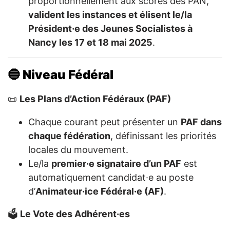
proportionnellement aux scores des PAN,
valident les instances et élisent le/la
Président·e des Jeunes Socialistes à
Nancy les 17 et 18 mai 2025
.
🔵 Niveau Fédéral
📜
Les Plans d’Action Fédéraux (PAF)
Chaque courant peut présenter un
PAF dans
chaque fédération
, définissant les priorités
locales du mouvement.
Le/la
premier·e signataire d’un PAF
est
automatiquement candidat·e au poste
d’
Animateur·ice Fédéral·e (AF)
.
🗳
Le Vote des Adhérent·es