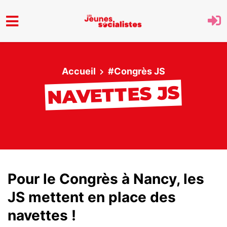
Aller au menu principal
Accueil
#Congrès JS
NAVETTES JS
Pour le Congrès à Nancy, les
JS mettent en place des
navettes !