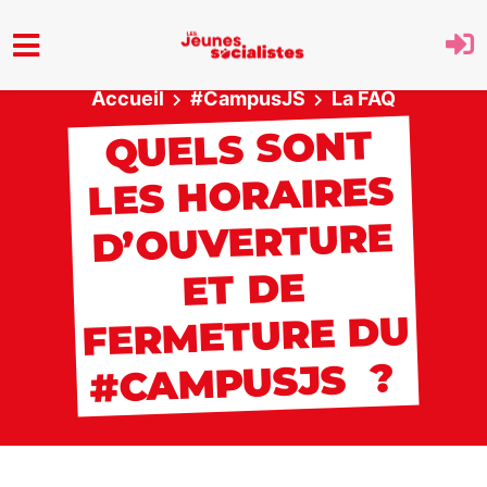
Aller au menu principal
Accueil
#CampusJS
La FAQ
QUELS SONT
LES HORAIRES
D’OUVERTURE
ET DE
FERMETURE DU
#CAMPUSJS ?