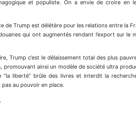
agogique et populiste. On a envie de croire en le
ce de Trump est délétère pour les relations entre la F
 douanes qui ont augmentés rendant l’export sur le 
ire, Trump c’est le délaissement total des plus pauvre
es, promouvant ainsi un modèle de société ultra produc
 “la liberté” brûle des livres et interdit la recherch
 pas au pouvoir en place.
?