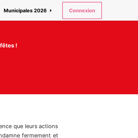
Municipales 2026
Connexion
fêtes !
ence que leurs actions
 condamne fermement et