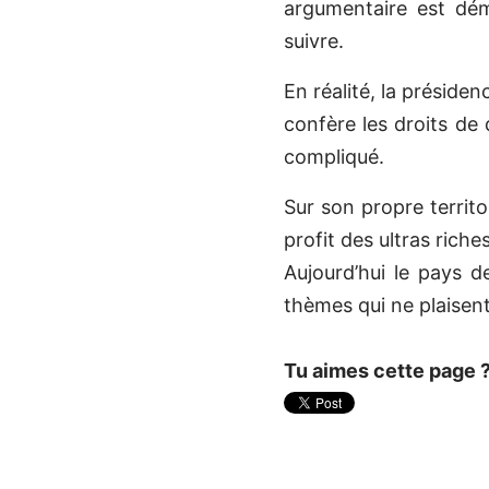
argumentaire est dém
suivre.
En réalité, la présiden
confère les droits de
compliqué.
Sur son propre territo
profit des ultras rich
Aujourd’hui le pays de
thèmes qui ne plaisent
Tu aimes cette page 