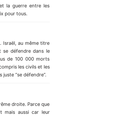
et la guerre entre les
aix pour tous.
. Israël, au même titre
t se défendre dans le
 plus de 100 000 morts
ompris les civils et les
s juste “se défendre”.
rême droite. Parce que
t mais aussi car leur