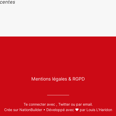
écentes
Mentions légales & RGPD
Te connecter avec
,
Twitter
ou par
email
.
Crée sur
NationBuilder
• Développé avec ❤️ par
Louis L'Haridon