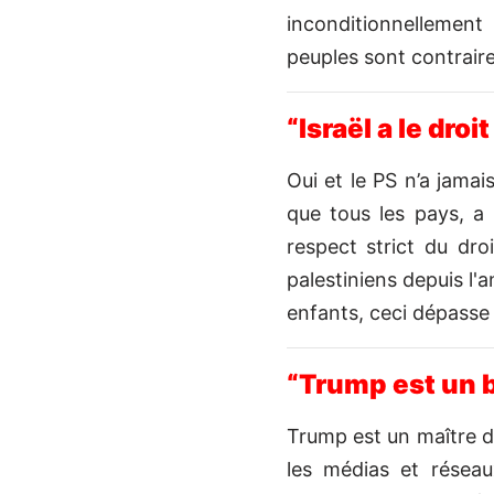
inconditionnellement 
peuples sont contraire
“Israël a le droi
Oui et le PS n’a jamai
que tous les pays, a
respect strict du dro
palestiniens depuis l'a
enfants, ceci dépasse 
“Trump est un b
Trump est un maître d
les médias et réseau