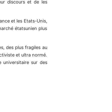
ur discours et de les
rance et les Etats-Unis,
marché étatsunien plus
s, des plus fragiles au
tiviste et ultra normé.
e universitaire sur des