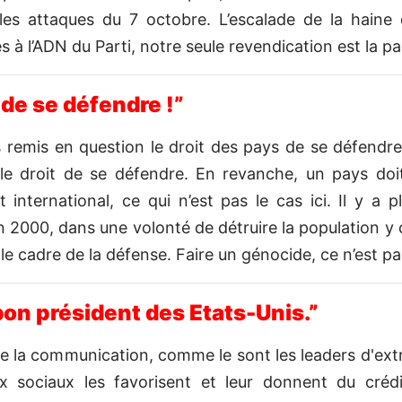
les attaques du 7 octobre. L’escalade de la haine 
s à l’ADN du Parti, notre seule revendication est la p
t de se défendre !”
s remis en question le droit des pays de se défendre
 le droit de se défendre. En revanche, un pays doi
it international, ce qui n’est pas le cas ici. Il y a
n 2000, dans une volonté de détruire la population y c
le cadre de la défense. Faire un génocide, ce n’est pa
on président des Etats-Unis.”
e la communication, comme le sont les leaders d'ext
x sociaux les favorisent et leur donnent du crédi