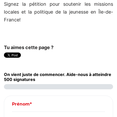
Signez la pétition pour soutenir les missions
locales et la politique de la jeunesse en Île-de-
France!
Tu aimes cette page ?
On vient juste de commencer. Aide-nous à atteindre
500 signatures
Prénom*