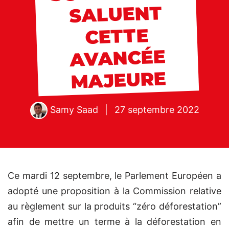
SALUENT
CETTE
AVANCÉE
MAJEURE
Samy Saad
|
27 septembre 2022
Ce mardi 12 septembre, le Parlement Européen a
adopté une proposition à la Commission relative
au règlement sur la produits “zéro déforestation”
afin de mettre un terme à la déforestation en