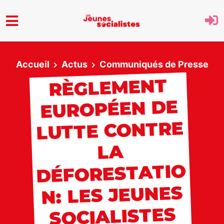
Aller au menu principal
Accueil
Actus
Communiqués de Presse
RÈGLEMENT
EUROPÉEN DE
LUTTE CONTRE
LA
DÉFORESTATIO
N: LES JEUNES
SOCIALISTES