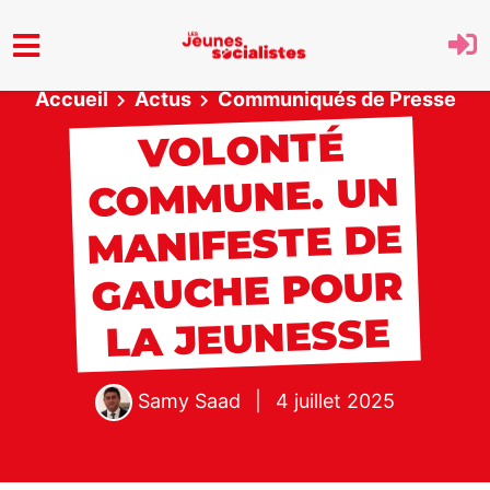
Aller au menu principal
Accueil
Actus
Communiqués de Presse
VOLONTÉ
COMMUNE. UN
MANIFESTE DE
GAUCHE POUR
LA JEUNESSE
Samy Saad
|
4 juillet 2025