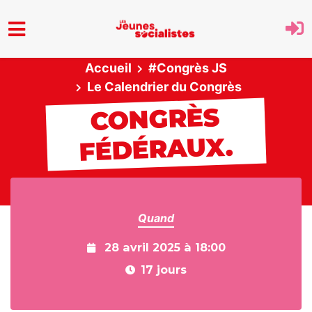
Aller au menu principal
Accueil
#Congrès JS
Le Calendrier du Congrès
CONGRÈS
FÉDÉRAUX.
Quand
28 avril 2025 à 18:00
17 jours