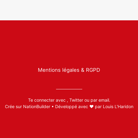
Mentions légales & RGPD
Te connecter avec
,
Twitter
ou par
email
.
Crée sur
NationBuilder
• Développé avec ❤️ par
Louis L'Haridon